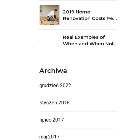
2019 Home
Renovation Costs Per
Square Foot
Real Examples of
When and When Not
to DIY
Archiwa
grudzień 2022
styczeń 2018
lipiec 2017
maj 2017