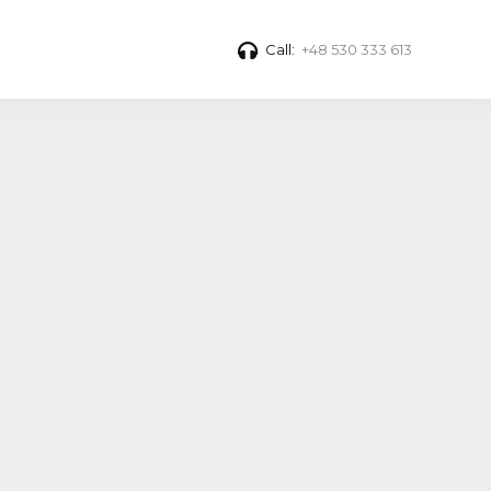
Call:
+48 530 333 613