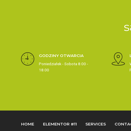
s
GODZINY OTWARCIA
Poniedziałek - Sobota 8.00 -
18.00
HOME
ELEMENTOR #11
SERVICES
CONTA